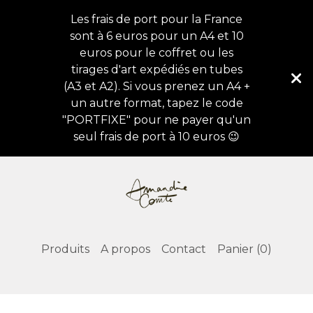
Les frais de port pour la France
sont à 6 euros pour un A4 et 10
euros pour le coffret ou les
tirages d'art expédiés en tubes
(A3 et A2). Si vous prenez un A4 +
un autre format, tapez le code
"PORTFIXE" pour ne payer qu'un
seul frais de port à 10 euros 😉
Produits
A propos
Contact
Panier (
0
)