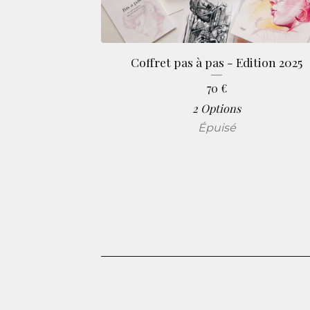
Coffret pas à pas - Edition 2025
70
€
2 Options
Épuisé