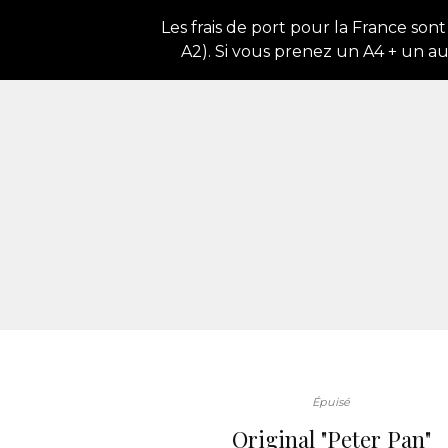
Les frais de port pour la France sont
A2). Si vous prenez un A4 + un au
Épuisé
Original "Peter Pan"