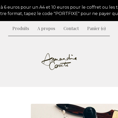
 à 6 euros pour un A4 et 10 euros pour le coffret ou les 
tre format, tapez le code "PORTFIXE" pour ne payer qu'u
Produits
A propos
Contact
Panier (
0
)