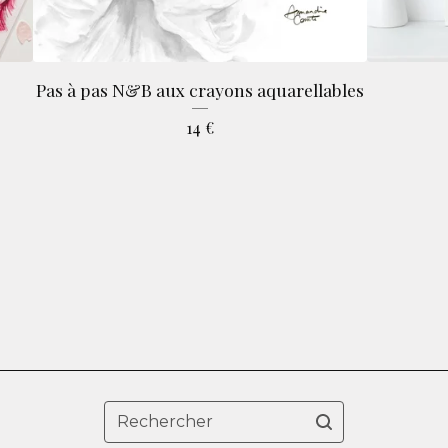
Pas à pas N&B aux crayons aquarellables
14
€
Rechercher