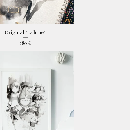
Original "La lune"
280
€