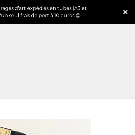
tirages d'art expédiés en tubes (A3 et
n seul frais de port à 10 euros 😉