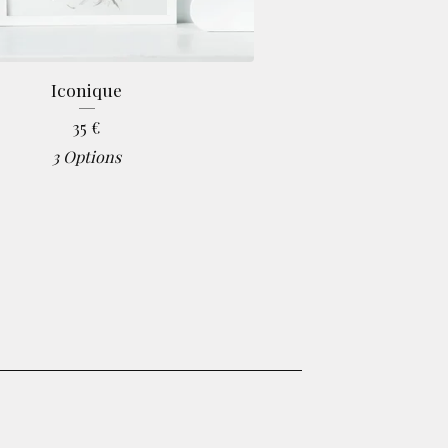
Iconique
35
€
3 Options